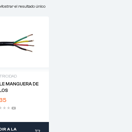
Mostrar el resultado único
TRICIDAD
LE MANGUERA DE
ILOS
,35
(0)
IR A LA