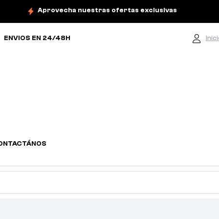
Aprovecha nuestras ofertas exclusivas
ENVIOS EN 24/48H
Inic
ONTACTÁNOS