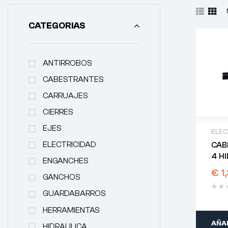
CATEGORIAS
ANTIRROBOS
CABESTRANTES
CARRUAJES
CIERRES
EJES
ELEC
ELECTRICIDAD
CAB
4 H
ENGANCHES
€
1
GANCHOS
GUARDABARROS
HERRAMIENTAS
AÑAD
HIDRAULICA