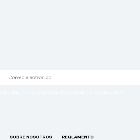
Suscribiendote, aceptas nuestras politicas de privacidad.
SOBRE NOSOTROS
REGLAMENTO