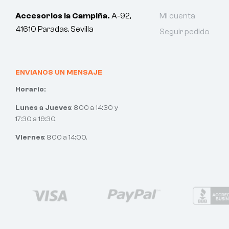
Accesorios la Campiña.
A-92,
Mi cuenta
41610 Paradas, Sevilla
Seguir pedido
ENVIANOS UN MENSAJE
Horario:
Lunes a Jueves
: 8:00 a 14:30 y
17:30 a 19:30.
Viernes
: 8:00 a 14:00.