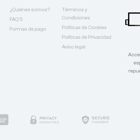
¿Quiénes somos?
Términos y
Condiciones
FAQ'S
Políticas de Cookies
Formas de pago
Políticas de Privacidad
Aviso legal
Acce
esp
repu