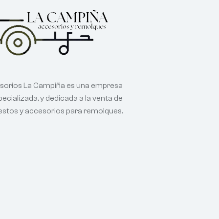
sorios La Campiña es una empresa
ecializada, y dedicada a la venta de
estos y accesorios para remolques.