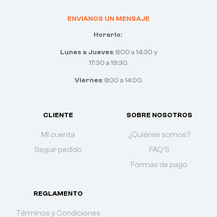
ENVIANOS UN MENSAJE
Horario:
Lunes a Jueves
: 8:00 a 14:30 y
17:30 a 19:30.
Viernes
: 8:00 a 14:00.
CLIENTE
SOBRE NOSOTROS
Mi cuenta
¿Quiénes somos?
Seguir pedido
FAQ'S
Formas de pago
REGLAMENTO
Términos y Condiciones