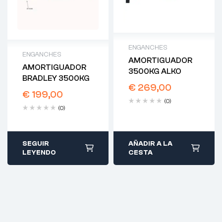
ENGANCHES
ENGANCHES
AMORTIGUADOR
AMORTIGUADOR
3500KG ALKO
BRADLEY 3500KG
€
269,00
€
199,00
(0)
(0)
SEGUIR
AÑADIR A LA
LEYENDO
CESTA