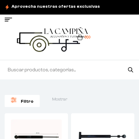
Aprovecha nuestras ofertas exclusivas
(0)
Mostrar
Filtro