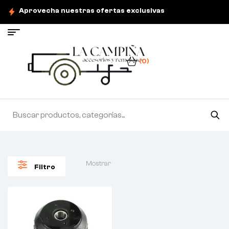
Aprovecha nuestras ofertas exclusivas
(0)
Mostrar
Filtro