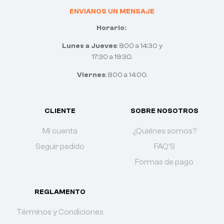
ENVIANOS UN MENSAJE
Horario:
Lunes a Jueves
: 8:00 a 14:30 y
17:30 a 19:30.
Viernes
: 8:00 a 14:00.
CLIENTE
SOBRE NOSOTROS
Mi cuenta
¿Quiénes somos?
Seguir pedido
FAQ'S
Formas de pago
REGLAMENTO
Términos y Condiciones