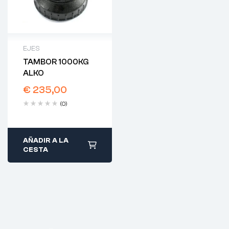
EJES
TAMBOR 1000KG
ALKO
€
235,00
(0)
AÑADIR A LA
CESTA