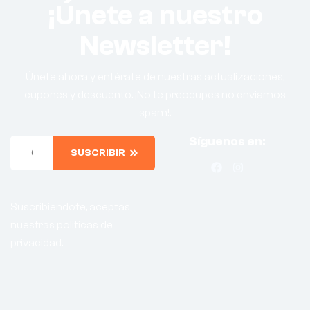
¡Únete a nuestro
Newsletter!
Únete ahora y entérate de nuestras actualizaciones,
cupones y descuento. ¡No te preocupes no enviamos
spam!.
Síguenos en:
SUSCRIBIR
Suscribiendote, aceptas
nuestras politicas de
privacidad.