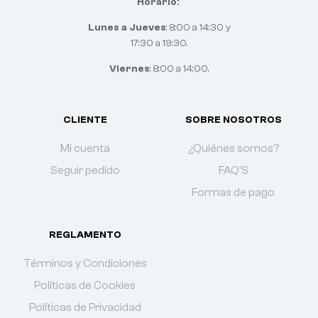
Horario:
Lunes a Jueves
: 8:00 a 14:30 y
17:30 a 19:30.
Viernes
: 8:00 a 14:00.
CLIENTE
SOBRE NOSOTROS
Mi cuenta
¿Quiénes somos?
Seguir pedido
FAQ'S
Formas de pago
REGLAMENTO
Términos y Condiciones
Políticas de Cookies
Políticas de Privacidad