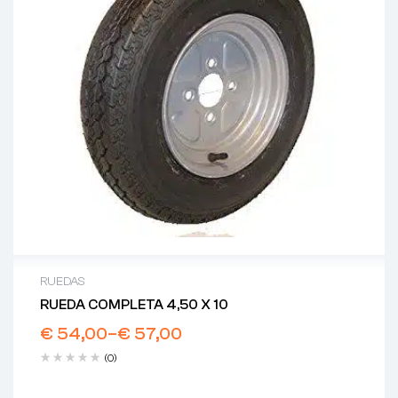
RUEDAS
RUEDA COMPLETA 4,50 X 10
€
54,00
–
€
57,00
(0)