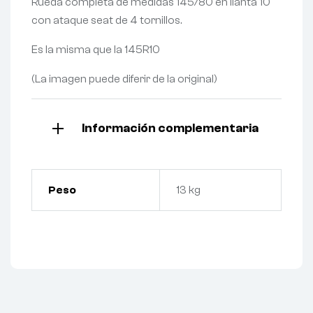
Rueda completa de medidas 145/80 en llanta 10
con ataque seat de 4 tornillos.
Es la misma que la 145R10
(La imagen puede diferir de la original)
Información complementaria
Peso
13 kg