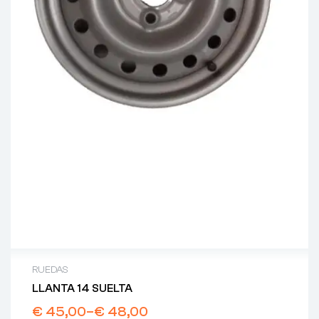
RUEDAS
LLANTA 14 SUELTA
€
45,00
–
€
48,00