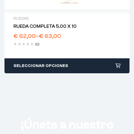
RUEDAS
RUEDA COMPLETA 5.00 X 10
€
62,00
–
€
63,00
(0)
SELECCIONAR OPCIONES
¡Únete a nuestro