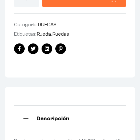
Categoría:
RUEDAS
Etiquetas:
Rueda
,
Ruedas
Facebook
Twitter
Linkedin
Pinterest
Descripción