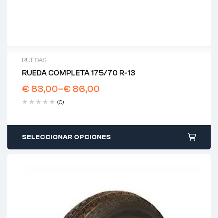
RUEDAS
RUEDA COMPLETA 175/70 R-13
€
83,00
–
€
86,00
(0)
SELECCIONAR OPCIONES