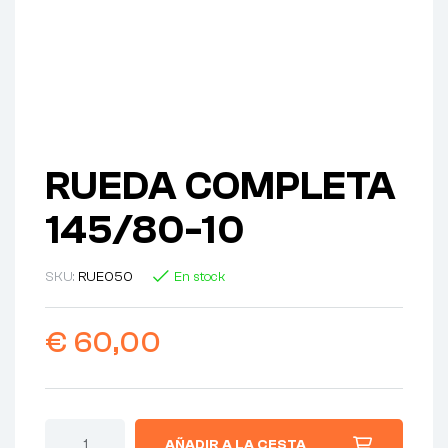
RUEDA COMPLETA
145/80-10
SKU:
RUE050
En stock
€
60,00
AÑADIR A LA CESTA