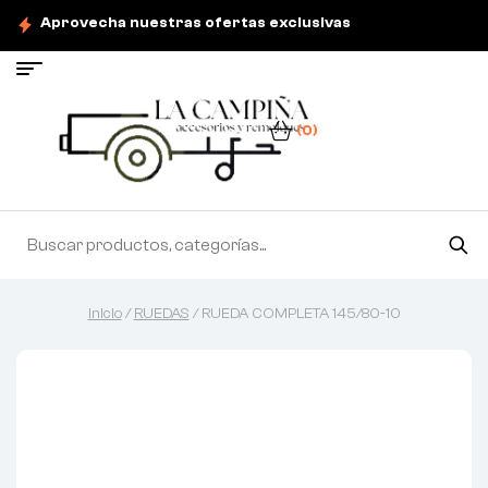
Aprovecha nuestras ofertas exclusivas
(0)
Inicio
/
RUEDAS
/ RUEDA COMPLETA 145/80-10