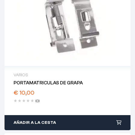
VARIOS
PORTAMATRICULAS DE GRAPA
€
10,00
(0)
AÑADIR A LA CESTA