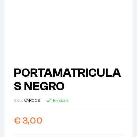
PORTAMATRICULA
S NEGRO
SKU:
VAR009
En stock
€
3,00