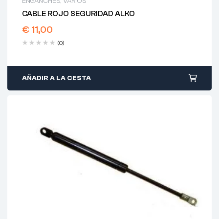
ENGANCHES
,
VARIOS
CABLE ROJO SEGURIDAD ALKO
€
11,00
(0)
AÑADIR A LA CESTA