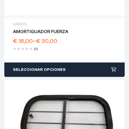
VARIOS
AMORTIGUADOR FUERZA
€
18,00
–
€
30,00
(0)
SELECCIONAR OPCIONES