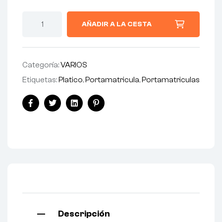
AÑADIR A LA CESTA
Categoría:
VARIOS
Etiquetas:
Platico
,
Portamatricula
,
Portamatriculas
Facebook
Twitter
Linkedin
Pinterest
Descripción