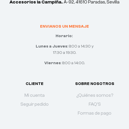
Accesorios la Campiña.
A-92, 41610 Paradas, Sevilla
ENVIANOS UN MENSAJE
Horario:
Lunes a Jueves
: 8:00 a 14:30 y
17:30 a 19:30.
Viernes
: 8:00 a 14:00.
CLIENTE
SOBRE NOSOTROS
Mi cuenta
¿Quiénes somos?
Seguir pedido
FAQ'S
Formas de pago