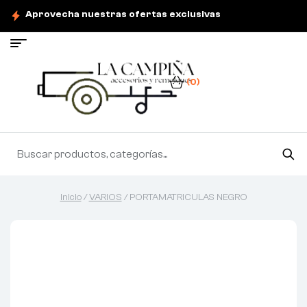
Aprovecha nuestras ofertas exclusivas
(0)
Inicio
/
VARIOS
/ PORTAMATRICULAS NEGRO