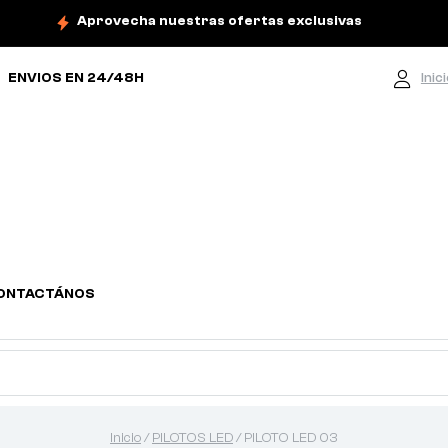
Aprovecha nuestras ofertas exclusivas
ENVIOS EN 24/48H
Inic
ONTACTÁNOS
Inicio
/
PILOTOS LED
/ PILOTO LED 03