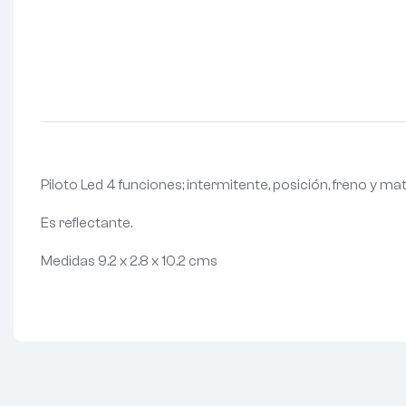
Piloto Led 4 funciones; intermitente, posición, freno y mat
Es reflectante.
Medidas 9.2 x 2.8 x 10.2 cms