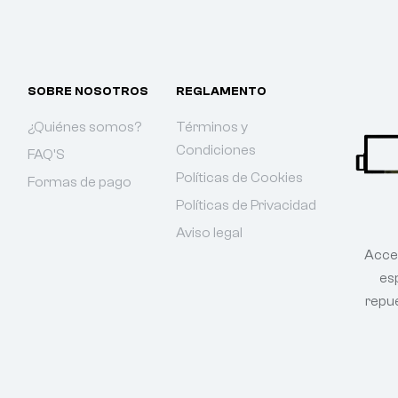
SOBRE NOSOTROS
REGLAMENTO
¿Quiénes somos?
Términos y
Condiciones
FAQ'S
Políticas de Cookies
Formas de pago
Políticas de Privacidad
Aviso legal
Acce
esp
repu