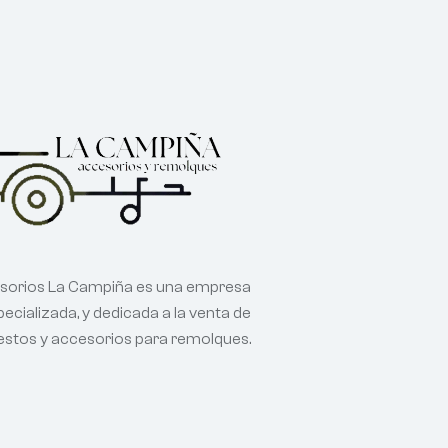
sorios La Campiña es una empresa
ecializada, y dedicada a la venta de
estos y accesorios para remolques.