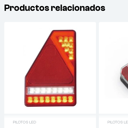
Productos relacionados
PILOTOS LED
PILOTOS L