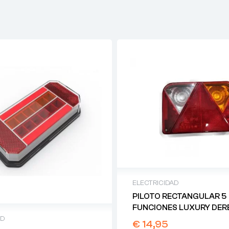
ELECTRICIDAD
PILOTO RECTANGULAR 5
FUNCIONES LUXURY DE
ED
€
14,95