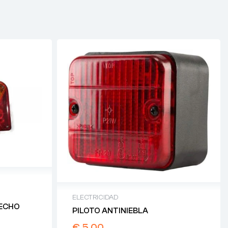
ELECTRICIDAD
RECHO
PILOTO ANTINIEBLA
€
5,00