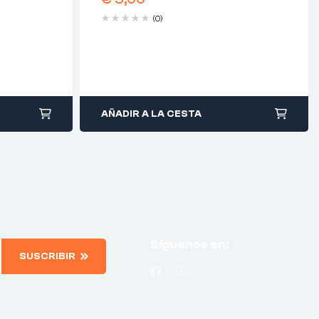
(0)
AÑADIR A LA CESTA
Síguenos en:
SUSCRIBIR