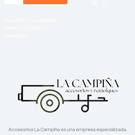
Suscribiendote, aceptas
nuestras politicas de
privacidad.
Accesorios La Campiña es una empresa especializada,