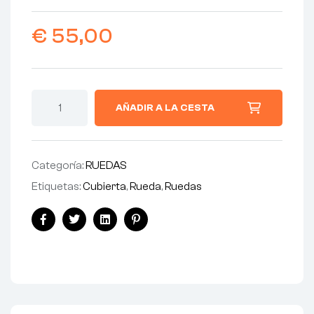
€
55,00
AÑADIR A LA CESTA
Categoría:
RUEDAS
Etiquetas:
Cubierta
,
Rueda
,
Ruedas
Facebook
Twitter
Linkedin
Pinterest