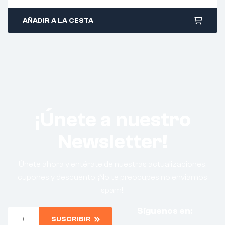
AÑADIR A LA CESTA
¡Únete a nuestro
Newsletter!
Únete ahora y entérate de nuestras actualizaciones,
cupones y descuento. ¡No te preocupes no enviamos
spam!.
Síguenos en:
SUSCRIBIR