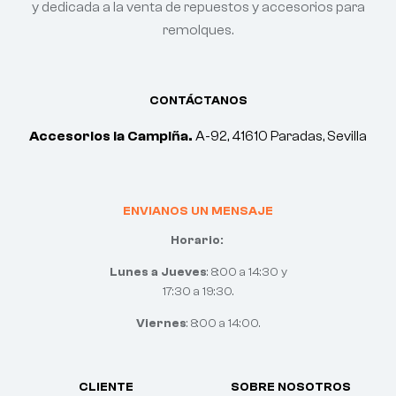
y dedicada a la venta de repuestos y accesorios para
remolques.
CONTÁCTANOS
Accesorios la Campiña.
A-92, 41610 Paradas, Sevilla
ENVIANOS UN MENSAJE
Horario:
Lunes a Jueves
: 8:00 a 14:30 y
17:30 a 19:30.
Viernes
: 8:00 a 14:00.
CLIENTE
SOBRE NOSOTROS