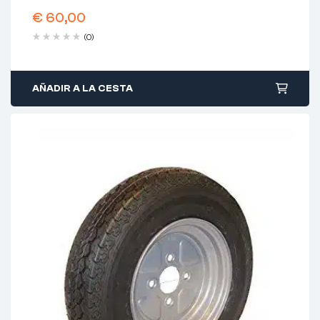
€
60,00
(0)
AÑADIR A LA CESTA