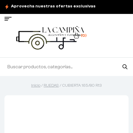
Aprovecha nuestras ofertas exclusivas
(0)
Inicio
/
RUEDAS
/ CUBIERTA 165/80 R13