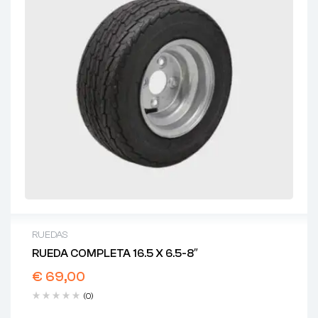
RUEDAS
RUEDA COMPLETA 16.5 X 6.5-8″
€
69,00
(0)