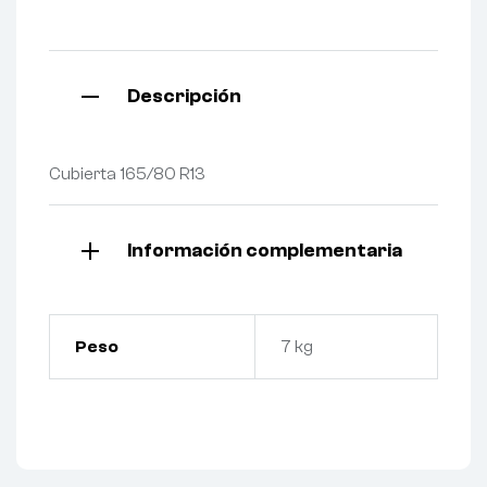
Descripción
Cubierta 165/80 R13
Información complementaria
Peso
7 kg