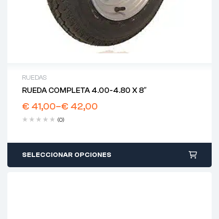
RUEDAS
RUEDA COMPLETA 4.00-4.80 X 8″
€
41,00
–
€
42,00
(0)
SELECCIONAR OPCIONES