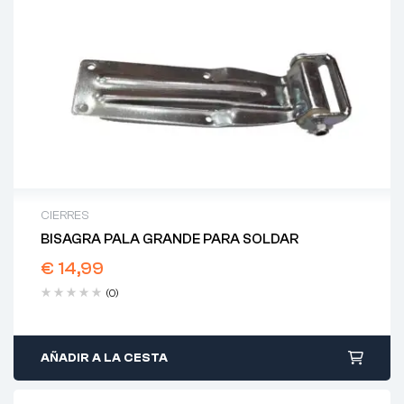
CIERRES
BISAGRA PALA GRANDE PARA SOLDAR
€
14,99
(0)
AÑADIR A LA CESTA