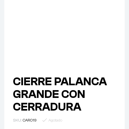
CIERRE PALANCA
GRANDE CON
CERRADURA
SKU:
CAR019
Agotado