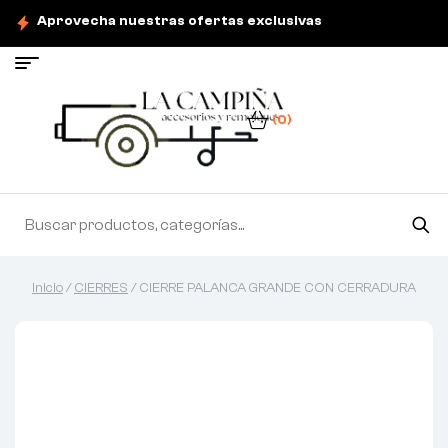
Aprovecha nuestras ofertas exclusivas
(0)
Inicio
/
CIERRES
/ CIERRE PALANCA GRANDE CON CERRADURA