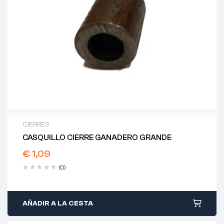
CIERRES
CASQUILLO CIERRE GANADERO GRANDE
€
1,09
(0)
AÑADIR A LA CESTA