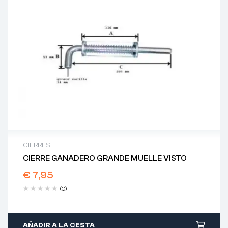
CIERRES
CIERRE GANADERO GRANDE MUELLE VISTO
€
7,95
(0)
AÑADIR A LA CESTA