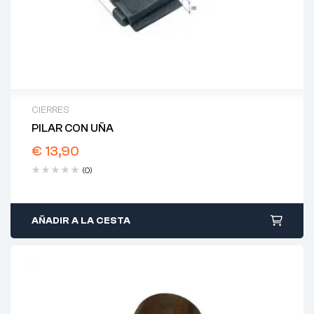
CIERRES
PILAR CON UÑA
€
13,90
(0)
AÑADIR A LA CESTA