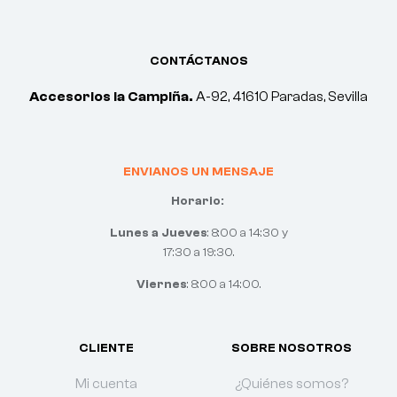
CONTÁCTANOS
Accesorios la Campiña.
A-92, 41610 Paradas, Sevilla
ENVIANOS UN MENSAJE
Horario:
Lunes a Jueves
: 8:00 a 14:30 y
17:30 a 19:30.
Viernes
: 8:00 a 14:00.
CLIENTE
SOBRE NOSOTROS
Mi cuenta
¿Quiénes somos?