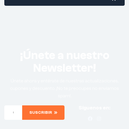
¡Únete a nuestro
Newsletter!
Únete ahora y entérate de nuestras actualizaciones,
cupones y descuento. ¡No te preocupes no enviamos
spam!.
Síguenos en:
SUSCRIBIR