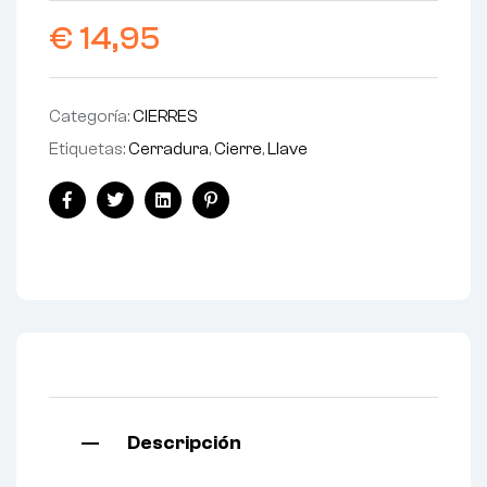
€
14,95
Categoría:
CIERRES
Etiquetas:
Cerradura
,
Cierre
,
Llave
Facebook
Twitter
Linkedin
Pinterest
Descripción