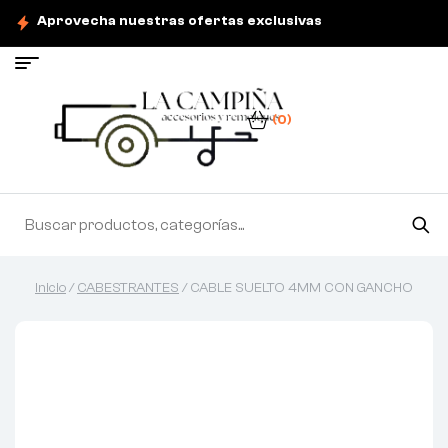
Aprovecha nuestras ofertas exclusivas
(0)
Inicio
/
CABESTRANTES
/ CABLE SUELTO 4MM CON GANCHO