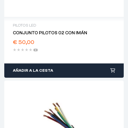
PILOTOS LED
CONJUNTO PILOTOS 02 CON IMÁN
€
50,00
(0)
AÑADIR A LA CESTA