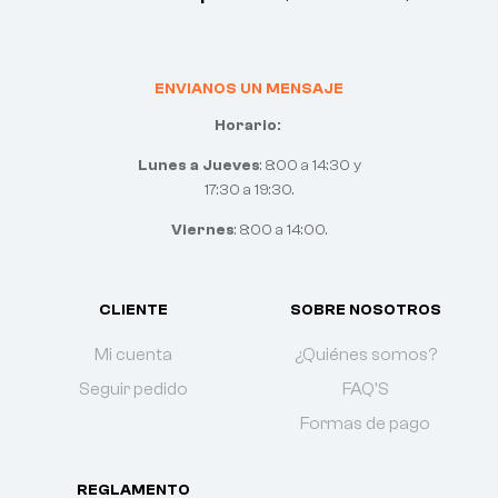
ENVIANOS UN MENSAJE
Horario:
Lunes a Jueves
: 8:00 a 14:30 y
17:30 a 19:30.
Viernes
: 8:00 a 14:00.
CLIENTE
SOBRE NOSOTROS
Mi cuenta
¿Quiénes somos?
Seguir pedido
FAQ'S
Formas de pago
REGLAMENTO