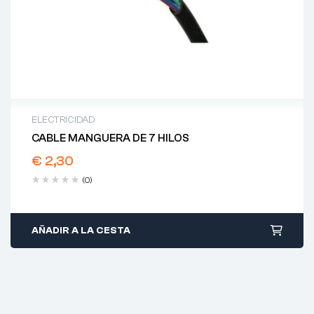
ELECTRICIDAD
CABLE MANGUERA DE 7 HILOS
€
2,30
(0)
AÑADIR A LA CESTA