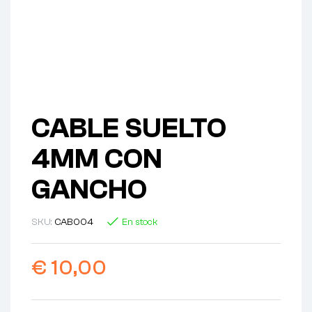
CABLE SUELTO
4MM CON
GANCHO
SKU:
CAB004
En stock
€
10,00