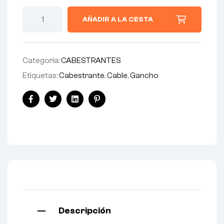
AÑADIR A LA CESTA
Categoría:
CABESTRANTES
Etiquetas:
Cabestrante
,
Cable
,
Gancho
Facebook
Twitter
Linkedin
Pinterest
Descripción