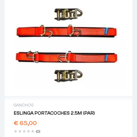
GANCHOS
ESLINGA PORTACOCHES 2.5M (PAR)
€
65,00
(0)