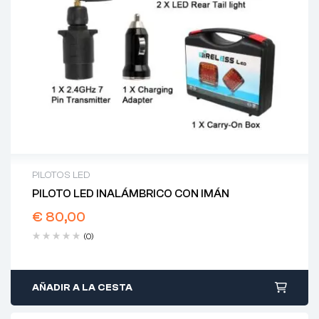
PILOTOS LED
PILOTO LED INALÁMBRICO CON IMÁN
€
80,00
(0)
AÑADIR A LA CESTA