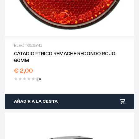
ELECTRICIDAD
CATADIOPTRICO REMACHE REDONDO ROJO
60MM
€
2,00
(0)
AÑADIR A LA CESTA