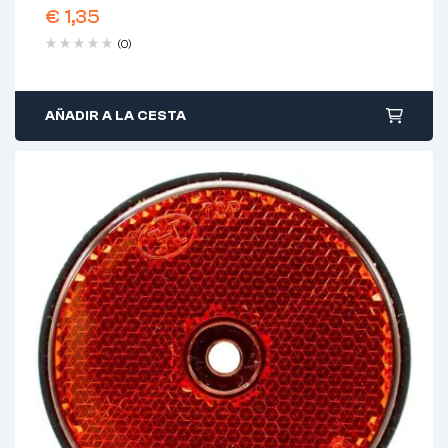
€
1,35
(0)
AÑADIR A LA CESTA