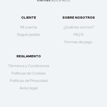
Viernes
: 8:00 a 14:00.
CLIENTE
SOBRE NOSOTROS
Mi cuenta
¿Quiénes somos?
Seguir pedido
FAQ'S
Formas de pago
REGLAMENTO
Términos y Condiciones
Políticas de Cookies
Políticas de Privacidad
Aviso legal