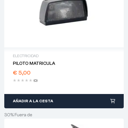
ELECTRICIDAD
PILOTO MATRICULA
€
5,00
(0)
AÑADIR A LA CESTA
30% Fuera de