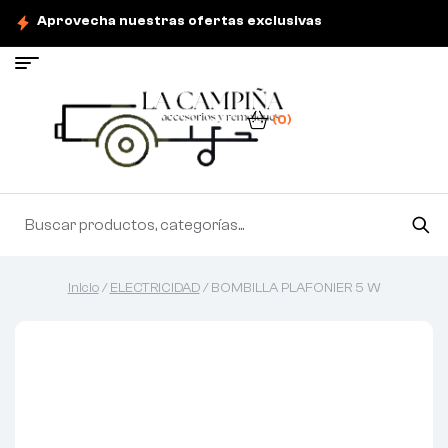
Aprovecha nuestras ofertas exclusivas
(0)
Inicio
/
ELECTRICIDAD
/ BOMBILLA PLAFONIER 5 W