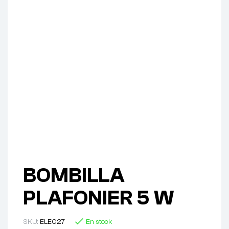
BOMBILLA
PLAFONIER 5 W
SKU:
ELE027
En stock