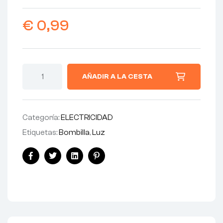
€
0,99
AÑADIR A LA CESTA
Categoría:
ELECTRICIDAD
Etiquetas:
Bombilla
,
Luz
Facebook
Twitter
Linkedin
Pinterest