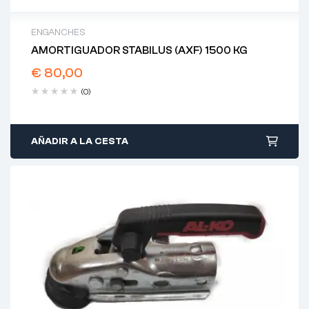
ENGANCHES
AMORTIGUADOR STABILUS (AXF) 1500 KG
€
80,00
(0)
AÑADIR A LA CESTA