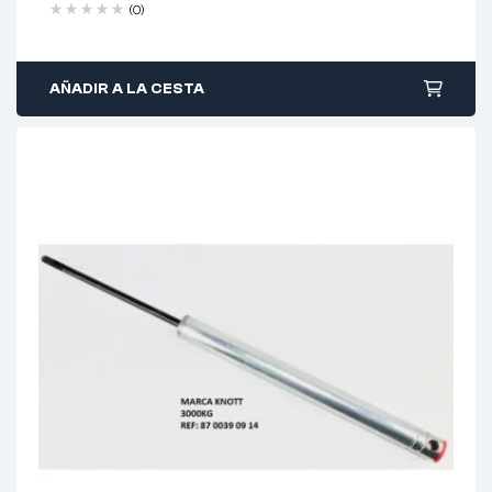
(0)
AÑADIR A LA CESTA