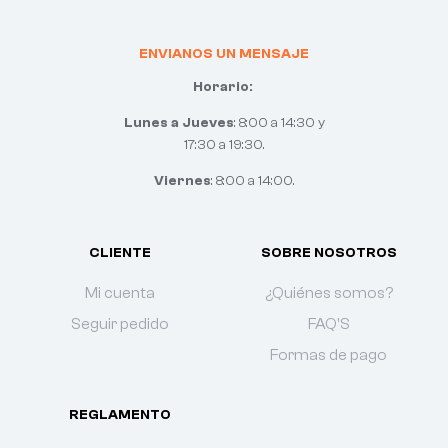
ENVIANOS UN MENSAJE
Horario:
Lunes a Jueves
: 8:00 a 14:30 y
17:30 a 19:30.
Viernes
: 8:00 a 14:00.
CLIENTE
SOBRE NOSOTROS
Mi cuenta
¿Quiénes somos?
Seguir pedido
FAQ'S
Formas de pago
REGLAMENTO