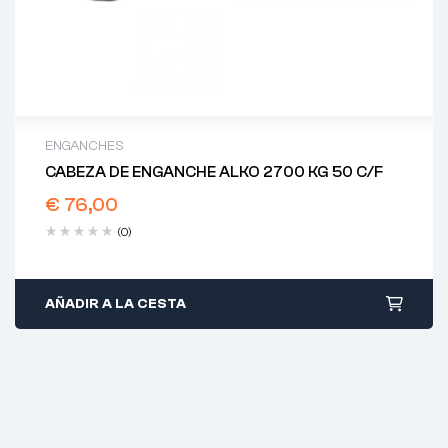
ENGANCHES
CABEZA DE ENGANCHE ALKO 2700 KG 50 C/F
€
76,00
(0)
AÑADIR A LA CESTA