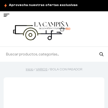
Aprovecha nuestras ofertas exclusivas
(0)
Inicio
/
VARIOS
/ BOLA CON PASADOR