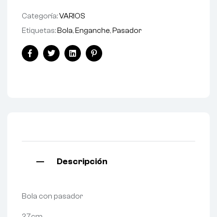
Categoría:
VARIOS
Etiquetas:
Bola
,
Enganche
,
Pasador
Facebook
Twitter
Linkedin
Pinterest
Descripción
Bola con pasador
27cm.