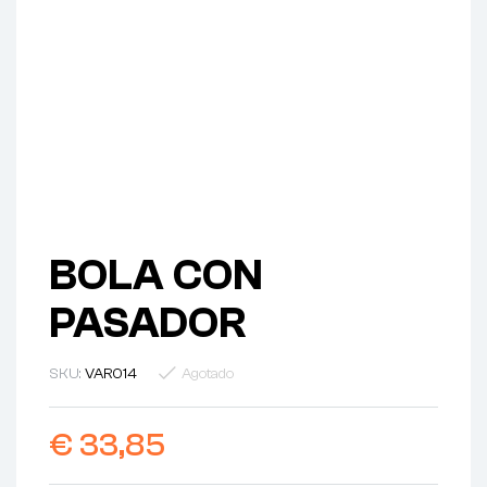
BOLA CON
PASADOR
SKU:
VAR014
Agotado
€
33,85