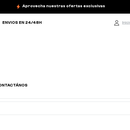
Aprovecha nuestras ofertas exclusivas
ENVIOS EN 24/48H
Inic
ONTACTÁNOS