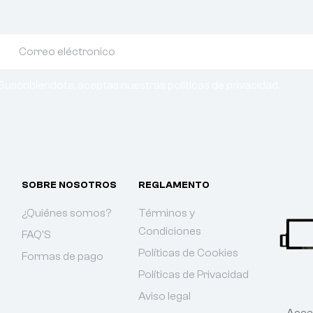
Suscribiendote, aceptas nuestras politicas de privacidad.
SOBRE NOSOTROS
REGLAMENTO
¿Quiénes somos?
Términos y
Condiciones
FAQ'S
Políticas de Cookies
Formas de pago
Políticas de Privacidad
Aviso legal